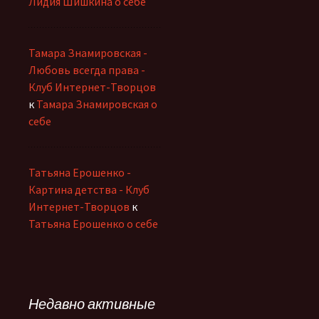
Лидия Шишкина о себе
Тамара Знамировская -
Любовь всегда права -
Клуб Интернет-Творцов
к
Тамара Знамировская о
себе
Татьяна Ерошенко -
Картина детства - Клуб
Интернет-Творцов
к
Татьяна Ерошенко о себе
Недавно активные