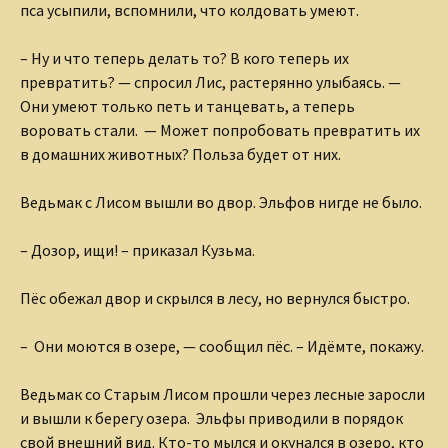
пса усыпили, вспомнили, что колдовать умеют.
– Ну и что теперь делать то? В кого теперь их
превратить? — спросил Лис, растерянно улыбаясь. —
Они умеют только петь и танцевать, а теперь
воровать стали. — Может попробовать превратить их
в домашних животных? Польза будет от них.
Ведьмак с Лисом вышли во двор. Эльфов нигде не было.
– Дозор, ищи! – приказал Кузьма.
Пёс обежал двор и скрылся в лесу, но вернулся быстро.
– Они моются в озере, — сообщил пёс. – Идёмте, покажу.
Ведьмак со Старым Лисом прошли через лесные заросли
и вышли к берегу озера. Эльфы приводили в порядок
свой внешний вид. Кто-то мылся и окунался в озеро, кто