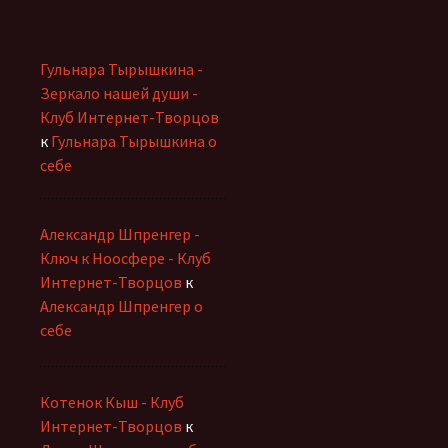
Гульнара Тырышкина -
Зеркало нашей души -
Клуб Интернет-Творцов
к
Гульнара Тырышкина о
себе
Александр Шпренгер -
Ключ к Ноосфере - Клуб
Интернет-Творцов
к
Александр Шпренгер о
себе
Котенок Кыш - Клуб
Интернет-Творцов
к