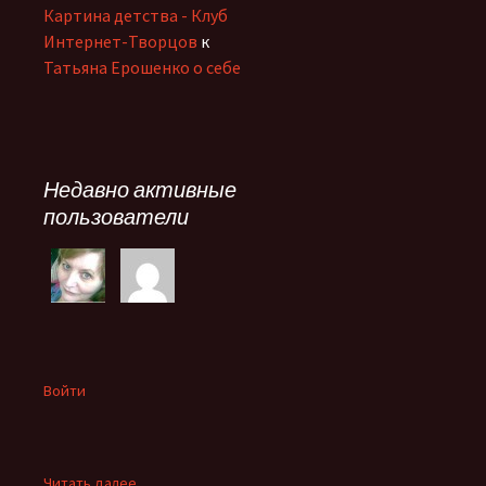
Картина детства - Клуб
Интернет-Творцов
к
Татьяна Ерошенко о себе
Недавно активные
пользователи
Войти
:
Читать далее