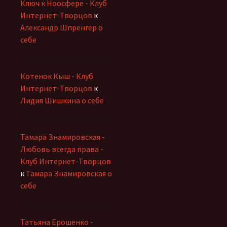
Ключ к Ноосфере - Клуб
Интернет-Творцов
к
Александр Шпренгер о
себе
Котенок Кыш - Клуб
Интернет-Творцов
к
Лидия Шишкина о себе
Тамара Знамировская -
Любовь всегда права -
Клуб Интернет-Творцов
к
Тамара Знамировская о
себе
Татьяна Ерошенко -