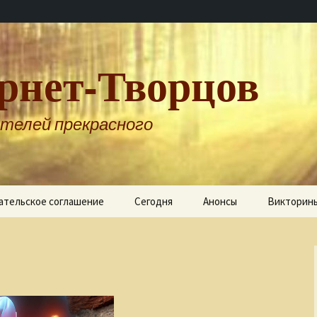
рнет-Творцов
телей прекрасного
ательское соглашение
Сегодня
Анонсы
Викторин