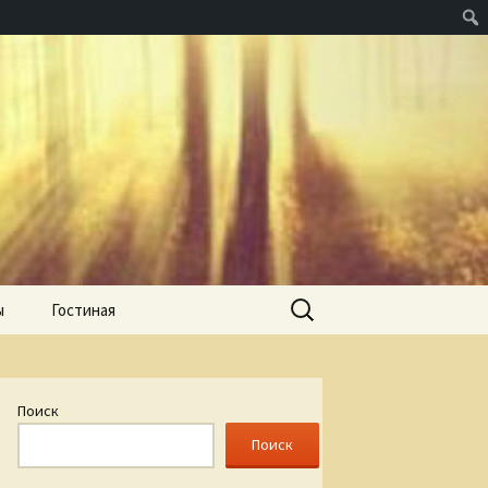
Найти:
ы
Гостиная
Поиск
Поиск