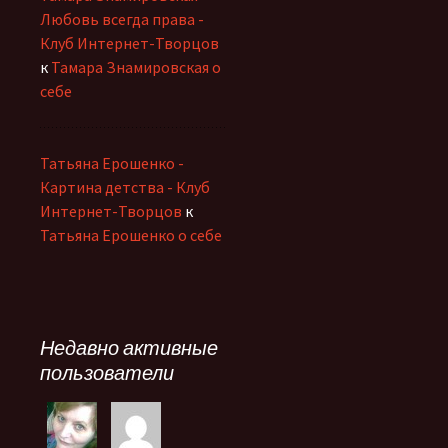
Любовь всегда права -
Клуб Интернет-Творцов
к
Тамара Знамировская о
себе
Татьяна Ерошенко -
Картина детства - Клуб
Интернет-Творцов
к
Татьяна Ерошенко о себе
Недавно активные
пользователи