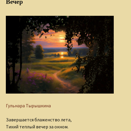
Вечер
Гульнара Тырышкина
Завершается блаженство лета,
Тихий теплый вечер за окном.