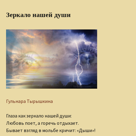
Зеркало нашей души
Гульнара Тырышкина
Глаза как зеркало нашей души:
Любовь поет, а горечь отдыхает.
Бывает взгляд в мольбе кричит: «Дыши»!