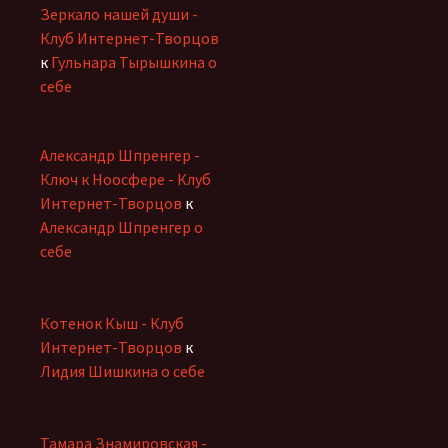
Зеркало нашей души -
Клуб Интернет-Творцов
к
Гульнара Тырышкина о
себе
Александр Шпренгер -
Ключ к Ноосфере - Клуб
Интернет-Творцов
к
Александр Шпренгер о
себе
Котенок Кыш - Клуб
Интернет-Творцов
к
Лидия Шишкина о себе
Тамара Знамировская -