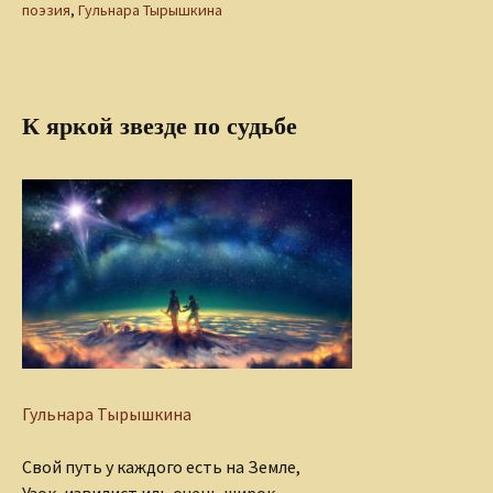
поэзия
,
Гульнара Тырышкина
К яркой звезде по судьбе
Гульнара Тырышкина
Свой путь у каждого есть на Земле,