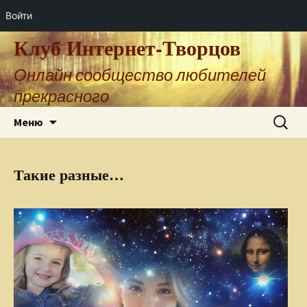
Войти
Клуб Интернет-Творцов
Онлайн сообщество любителей
прекрасного
Перейти
Найти:
Меню
к
содержимому
Такие разные…