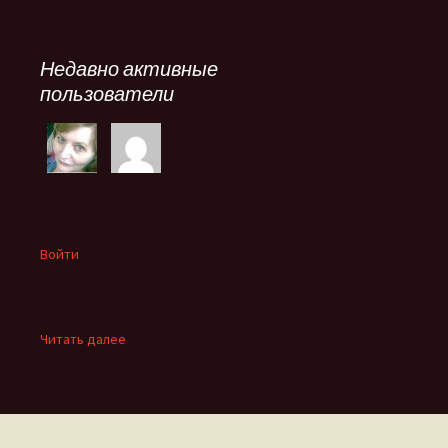
Недавно активные
пользователи
Войти
:
Читать далее
Такие
разные…