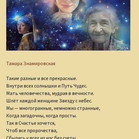
Тамара Знамировская
Такие разные и все прекрасные.
Внутри всех солнышки и Путь Чудес.
Мать человечества, мудрая в вечности.
Шлёт каждой женщине Звезду с небес.
Мы — многогранные, немножко странные,
Когда загадочны, когда просты.
Так в Счастье хочется,
Чтоб все пророчества,
Сбылись у всех из нас без суеты.