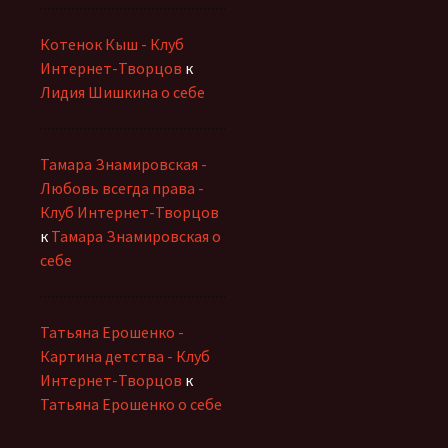
Котенок Кыш - Клуб
Интернет-Творцов
к
Лидия Шишкина о себе
Тамара Знамировская -
Любовь всегда права -
Клуб Интернет-Творцов
к
Тамара Знамировская о
себе
Татьяна Ерошенко -
Картина детства - Клуб
Интернет-Творцов
к
Татьяна Ерошенко о себе