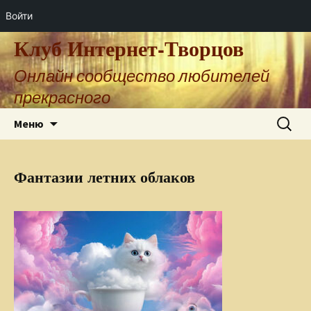
Войти
Клуб Интернет-Творцов
Онлайн сообщество любителей
прекрасного
Перейти
Найти:
Меню
к
содержимому
Фантазии летних облаков