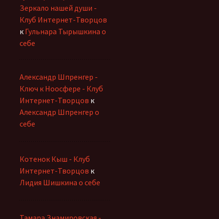
Зеркало нашей души -
Клуб Интернет-Творцов
к
Гульнара Тырышкина о
себе
Александр Шпренгер -
Ключ к Ноосфере - Клуб
Интернет-Творцов
к
Александр Шпренгер о
себе
Котенок Кыш - Клуб
Интернет-Творцов
к
Лидия Шишкина о себе
Тамара Знамировская -