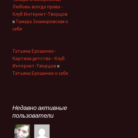
Любовь всегда права -
Клуб Интернет-Творцов
к
Тамара Знамировская о
себе
Татьяна Ерошенко -
Картина детства - Клуб
Интернет-Творцов
к
Татьяна Ерошенко о себе
Недавно активные
пользователи