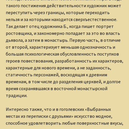
такого постижения действительности художник может
переступить через границы, которые переходить
нельзя и за которыми находится сверхъестественное.
Так делает отец художника Б., когда пишет портрет
ростовщика, и закономерно попадает за это во власть
дьявола, а затем в монастырь. Первую часть, в отличие
от второй, характеризует меньшая однозначность и
большая психологическая обусловленность поступков
героев повествования, разработанность их характеров,
характерные для нового времени, а не заданность,
статичность персонажей, восходящая к древним
временам, в том числе до разделения церквей, и долгое
время сохранявшаяся в восточной монастырской
традиции.
Интересно также, что и в гоголевских «Выбранных
местах из переписки с друзьями» искусство модное,
способное удовлетворить любые поверхностные вкусы,