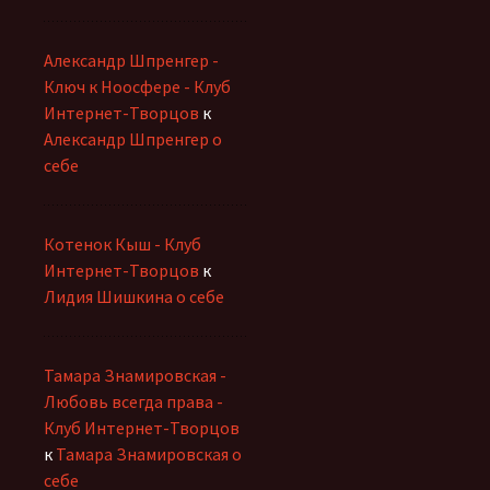
Александр Шпренгер -
Ключ к Ноосфере - Клуб
Интернет-Творцов
к
Александр Шпренгер о
себе
Котенок Кыш - Клуб
Интернет-Творцов
к
Лидия Шишкина о себе
Тамара Знамировская -
Любовь всегда права -
Клуб Интернет-Творцов
к
Тамара Знамировская о
себе