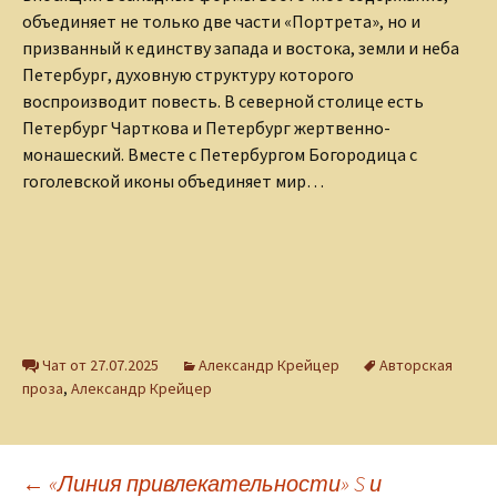
объединяет не только две части «Портрета», но и
призванный к единству запада и востока, земли и неба
Петербург, духовную структуру которого
воспроизводит повесть. В северной столице есть
Петербург Чарткова и Петербург жертвенно-
монашеский. Вместе с Петербургом Богородица с
гоголевской иконы объединяет мир…
Чат от 27.07.2025
Александр Крейцер
Авторская
проза
,
Александр Крейцер
←
«Линия привлекательности» S и