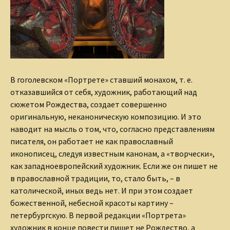
В гоголевском «Портрете» ставший монахом, т. е.
отказавшийся от себя, художник, работающий над
сюжетом Рождества, создает совершенно
оригинальную, неканоническую композицию. И это
наводит на мысль о том, что, согласно представлениям
писателя, он работает не как православный
иконописец, следуя известным канонам, а «творчески»,
как западноевропейский художник. Если же он пишет не
в православной традиции, то, стало быть, – в
католической, иных ведь нет. И при этом создает
божественной, небесной красоты картину –
петербургскую. В первой редакции «Портрета»
художник в конце повести пишет не Рождество, а